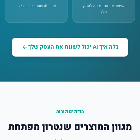
אפשרויות אוטומציה לעסק
סוכני AI שעובדים בשבילך
שלך
גלה איך AI יכול לשנות את העסק שלך
מודולים ולוחות
מגוון המוצרים שנטרון מפתחת