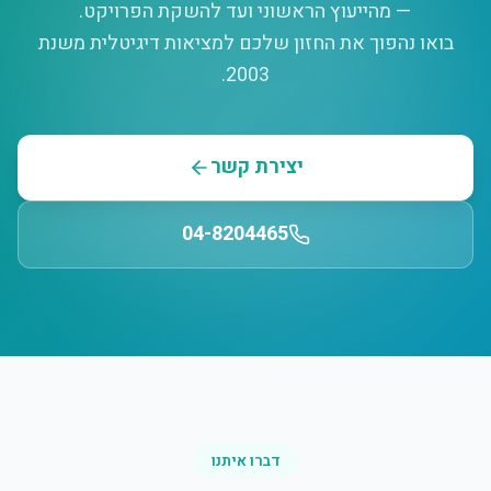
— מהייעוץ הראשוני ועד להשקת הפרויקט.
בואו נהפוך את החזון שלכם למציאות דיגיטלית משנת
2003.
יצירת קשר
04-8204465
דברו איתנו