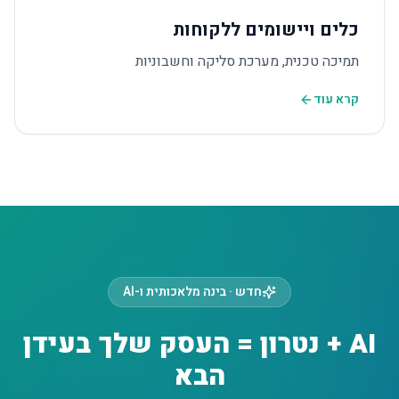
כלים ויישומים ללקוחות
תמיכה טכנית, מערכת סליקה וחשבוניות
קרא עוד
חדש · בינה מלאכותית ו-AI
AI + נטרון = העסק שלך בעידן
הבא