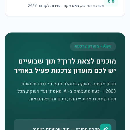
מערכת תמיכה, צאט מקוון ושירות לקוחות 24/7
AI + מועדון צרכנות
מוכנים לצאת לדרך? תוך שבועיים
יש לכם מועדון צרכנות פעיל באוויר
נטרון מקימה, משקה ומנהלת מועדוני צרכנות משנת
2003 — כעת מועצמים ב-AI. מאפיון ועד השקה, הכל
תחת קורת גג אחת — מהיר, חכם ומשיא תוצאות.
הקמה מהירה — תוך שבועיים באוויר