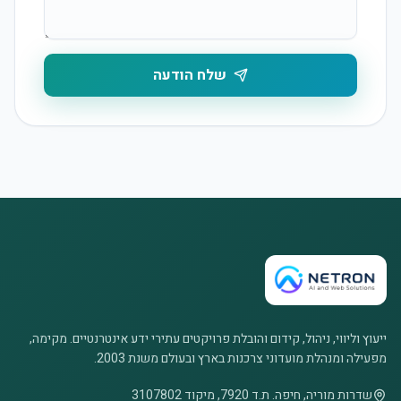
שלח הודעה
ייעוץ וליווי, ניהול, קידום והובלת פרויקטים עתירי ידע אינטרנטיים. מקימה,
מפעילה ומנהלת מועדוני צרכנות בארץ ובעולם משנת 2003.
שדרות מוריה, חיפה. ת.ד 7920, מיקוד 3107802